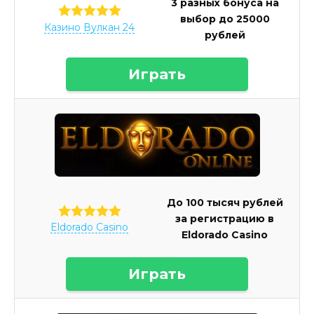
3 разных бонуса на
выбор до 25000
Казино Вулкан 24
рублей
Играть
До 100 тысяч рублей
за регистрацию в
Eldorado Casino
Eldorado Casino
Играть