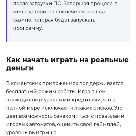
после загрузки ПО. Завершая процесс, в
меню устройств появляется кнопка
казино, которая будет запускать
программу.
Как начать играть на реальные
деньги
В клиентских приложениях поддерживается
бесплатный режим работы. Игра в нём
проходит виртуальными кредитами, что в
полной мере исключает никаких рисков. Это
дает возможность ознакомиться с правилами
игровых автоматов, оценить свой геймплей,
уровень выигрыша.