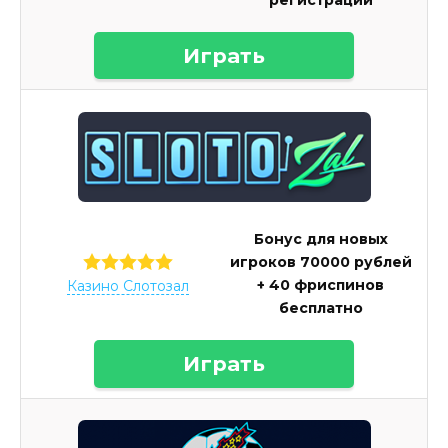
Играть
Бонус для новых
игроков 70000 рублей
+ 40 фриспинов
Казино Слотозал
бесплатно
Играть