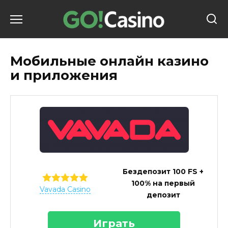
Перейти
к
содержанию
Мобильные онлайн казино
и приложения
Бездепозит 100 FS +
100% на первый
Vavada Casino
депозит
Играть