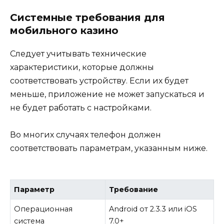
Системные требования для
мобильного казино
Следует учитывать технические
характеристики, которые должны
соответствовать устройству. Если их будет
меньше, приложение не может запускаться и
не будет работать с настройками.
Во многих случаях телефон должен
соответствовать параметрам, указанным ниже.
Параметр
Требование
Операционная
Android от 2.3.3 или iOS
система
7.0+