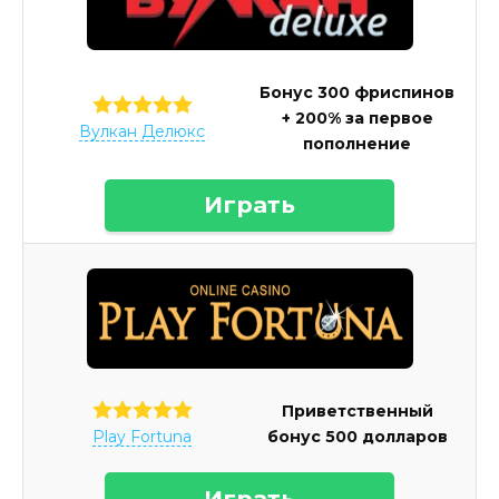
Бонус 300 фриспинов
+ 200% за первое
Вулкан Делюкс
пополнение
Играть
Приветственный
бонус 500 долларов
Play Fortuna
Играть