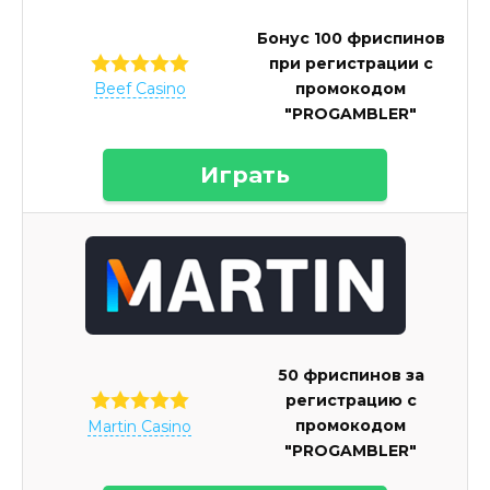
Бонус 100 фриспинов
при регистрации с
промокодом
Beef Casino
"PROGAMBLER"
Играть
50 фриспинов за
регистрацию с
промокодом
Martin Casino
"PROGAMBLER"