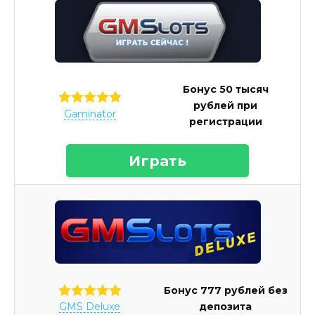
Бонус 50 тысяч
рублей при
Gaminator
регистрации
Играть
Бонус 777 рублей без
депозита
GMS Deluxe