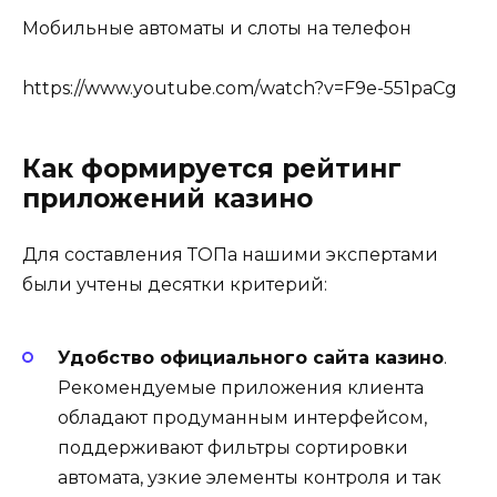
Мобильные автоматы и слоты на телефон
https://www.youtube.com/watch?v=F9e-551paCg
Как формируется рейтинг
приложений казино
Для составления ТОПа нашими экспертами
были учтены десятки критерий:
Удобство официального сайта казино
.
Рекомендуемые приложения клиента
обладают продуманным интерфейсом,
поддерживают фильтры сортировки
автомата, узкие элементы контроля и так