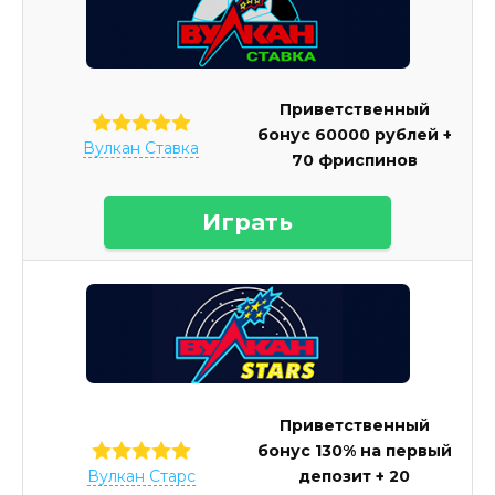
Приветственный
бонус 60000 рублей +
Вулкан Ставка
70 фриспинов
Играть
Приветственный
бонус 130% на первый
депозит + 20
Вулкан Старс