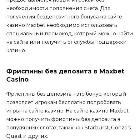
необходимости пополнения счета. Для
получения бездепозитного бонуса на сайте
казино Maxbet необходимо использовать
специальный промокод, который можно найти
на сайте или получить от службы поддержки
казино.
Фриспины без депозита в Maxbet
Casino
Фриспины без депозита – это бонус, который
позволяет игрокам бесплатно попробовать
игры на сайте казино. На сайте казино Maxbet
можно получить фриспины без депозита в
популярных слотах, таких как Starburst, Gonzo’s
Quest и других.