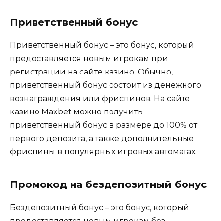
Приветственный бонус
Приветственный бонус – это бонус, который
предоставляется новым игрокам при
регистрации на сайте казино. Обычно,
приветственный бонус состоит из денежного
вознаграждения или фриспинов. На сайте
казино Maxbet можно получить
приветственный бонус в размере до 100% от
первого депозита, а также дополнительные
фриспины в популярных игровых автоматах.
Промокод на бездепозитный бонус
Бездепозитный бонус – это бонус, который
предоставляется новым игрокам без