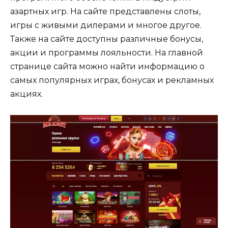
азартных игр. На сайте представлены слоты,
игры с живыми дилерами и многое другое.
Также на сайте доступны различные бонусы,
акции и программы лояльности. На главной
странице сайта можно найти информацию о
самых популярных играх, бонусах и рекламных
акциях.