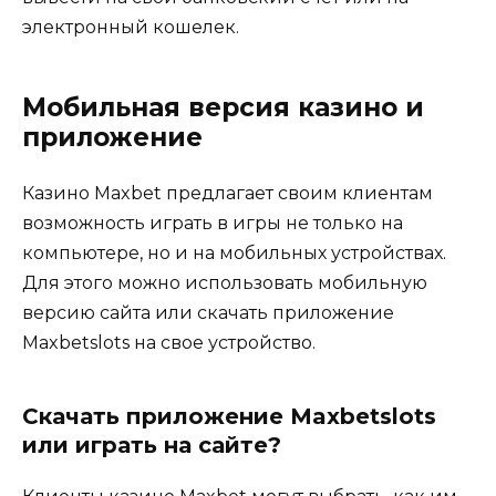
электронный кошелек.
Мобильная версия казино и
приложение
Казино Maxbet предлагает своим клиентам
возможность играть в игры не только на
компьютере, но и на мобильных устройствах.
Для этого можно использовать мобильную
версию сайта или скачать приложение
Maxbetslots на свое устройство.
Скачать приложение Maxbetslots
или играть на сайте?