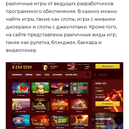
различные игры от ведущих разработчиков
программного обеспечения. В казино можно
найти игры, такие как слоты, игры с живыми
дилерами и слоты с джекпотами. Кроме того,
на сайте представлены различные виды игр,
такие как рулетка, блэкджек, баккара и
видеопокер.