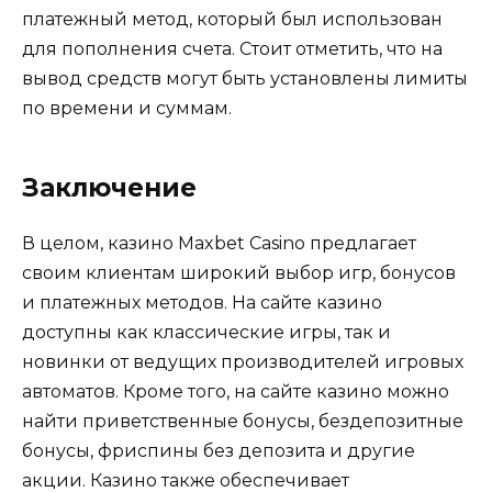
платежный метод, который был использован
для пополнения счета. Стоит отметить, что на
вывод средств могут быть установлены лимиты
по времени и суммам.
Заключение
В целом, казино Maxbet Casino предлагает
своим клиентам широкий выбор игр, бонусов
и платежных методов. На сайте казино
доступны как классические игры, так и
новинки от ведущих производителей игровых
автоматов. Кроме того, на сайте казино можно
найти приветственные бонусы, бездепозитные
бонусы, фриспины без депозита и другие
акции. Казино также обеспечивает