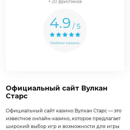
+ 20 фриспинов
4.9
/ 5
Рейтинг казино
Официальный сайт Вулкан
Старс
Официальный сайт казино Вулкан Старс — это
известное онлайн-казино, которое предлагает
широкий выбор игр и возможности для игры