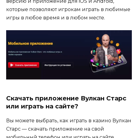
версию и приложение для iOS и Android,
которые позволяют игрокам играть в любимые
игры в любое время и в любом месте.
Скачать приложение Вулкан Старс
или играть на сайте?
Вы можете выбрать, как играть в казино Вулкан
Старс — скачать приложение на свой
мобильный телефон или играть на сайте