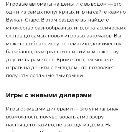
Игровые автоматы на деньги с выводом — это
одни из самых популярных игр на сайте казино
Вулкан Старс. В этом разделе вы найдете
множество разнообразных игр, от классических
слотов до самых новых игровых автоматов. Вы
можете выбрать игру по тематике, количеству
барабанов, выигрышных линий и множеству
других параметров. Кроме того, вы можете
играть на деньги с выводом, что позволяет
получать реальные выигрыши.
Игры с живыми дилерами
Игры с живыми дилерами — это уникальная
возможность почувствовать атмосферу
настоящего казино, не выходя из дома. На