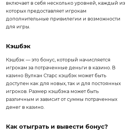
включает в себя несколько уровней, каждый из
которых предоставляет игрокам
дополнительные привилегии и возможности
для игры.
Кэшбэк
Кэшбэк — это бонус, который начисляется
игрокам за потраченные деньги в казино. В
казино Вулкан Старс кэшбэк может быть
доступен как для новых, так и для постоянных
игроков. Размер кэшбэка может быть
различным и зависит от суммы потраченных
денег в казино.
Как отыграть и вывести бонус?