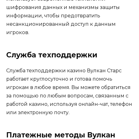
шифрования данных и механизмы защиты
информации, чтобы предотвратить
несанкционированный доступ к данным
игроков.
Служба техподдержки
Служба техподдержки казино Вулкан Старс
работает круглосуточно и готова помочь
игрокам в любое время. Вы можете обратиться
за помощью по любым вопросам, связанным с
работой казино, используя онлайн-чат, телефон
или электронную почту.
Платежные методы Вулкан