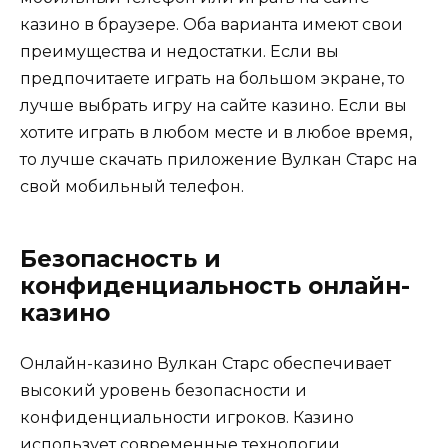
казино в браузере. Оба варианта имеют свои
преимущества и недостатки. Если вы
предпочитаете играть на большом экране, то
лучше выбрать игру на сайте казино. Если вы
хотите играть в любом месте и в любое время,
то лучше скачать приложение Вулкан Старс на
свой мобильный телефон.
Безопасность и
конфиденциальность онлайн-
казино
Онлайн-казино Вулкан Старс обеспечивает
высокий уровень безопасности и
конфиденциальности игроков. Казино
использует современные технологии