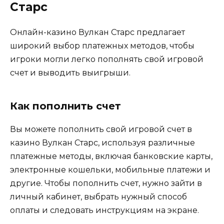
Старс
Онлайн-казино Вулкан Старс предлагает
широкий выбор платежных методов, чтобы
игроки могли легко пополнять свой игровой
счет и выводить выигрыши.
Как пополнить счет
Вы можете пополнить свой игровой счет в
казино Вулкан Старс, используя различные
платежные методы, включая банковские карты,
электронные кошельки, мобильные платежи и
другие. Чтобы пополнить счет, нужно зайти в
личный кабинет, выбрать нужный способ
оплаты и следовать инструкциям на экране.