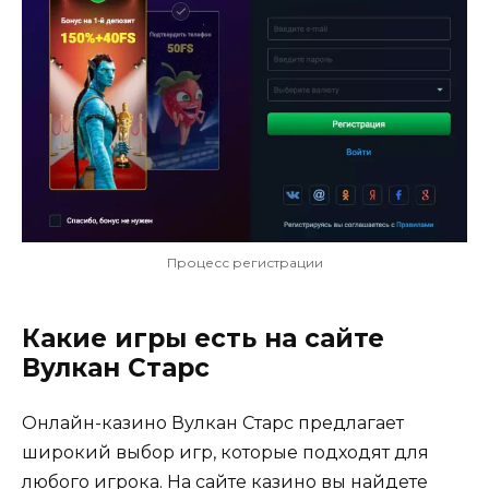
Процесс регистрации
Какие игры есть на сайте
Вулкан Старс
Онлайн-казино Вулкан Старс предлагает
широкий выбор игр, которые подходят для
любого игрока. На сайте казино вы найдете