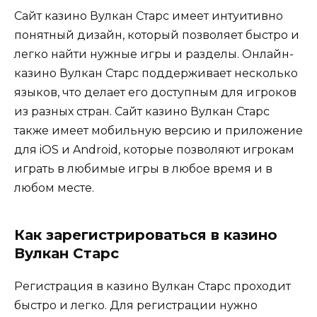
Сайт казино Вулкан Старс имеет интуитивно
понятный дизайн, который позволяет быстро и
легко найти нужные игры и разделы. Онлайн-
казино Вулкан Старс поддерживает несколько
языков, что делает его доступным для игроков
из разных стран. Сайт казино Вулкан Старс
также имеет мобильную версию и приложение
для iOS и Android, которые позволяют игрокам
играть в любимые игры в любое время и в
любом месте.
Как зарегистрироваться в казино
Вулкан Старс
Регистрация в казино Вулкан Старс проходит
быстро и легко. Для регистрации нужно